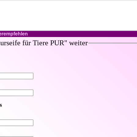
terempfehlen