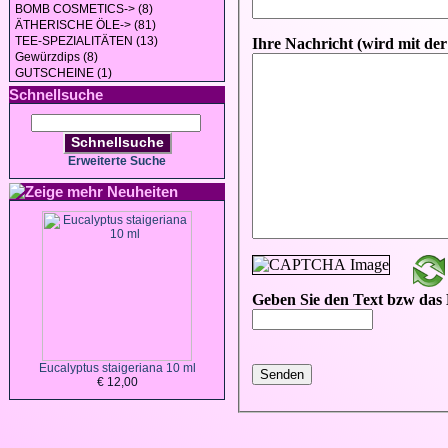
BOMB COSMETICS-> (8)
ÄTHERISCHE ÖLE-> (81)
TEE-SPEZIALITÄTEN (13)
Gewürzdips (8)
GUTSCHEINE (1)
Schnellsuche
Schnellsuche
Erweiterte Suche
Neuheiten
Eucalyptus staigeriana 10 ml
€ 12,00