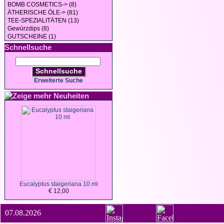
BOMB COSMETICS-> (8)
ÄTHERISCHE ÖLE-> (81)
TEE-SPEZIALITÄTEN (13)
Gewürzdips (8)
GUTSCHEINE (1)
Schnellsuche
Schnellsuche
Erweiterte Suche
Neuheiten
Eucalyptus staigeriana 10 ml
€ 12,00
07.08.2026