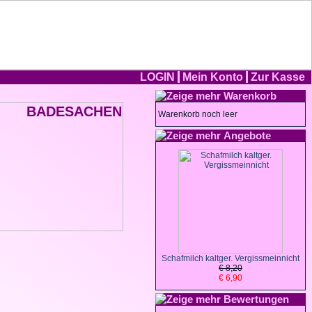
LOGIN
Mein Konto
Zur Kasse
Warenkorb
Warenkorb noch leer
Angebote
Schafmilch kaltger. Vergissmeinnicht
€ 8,20
€ 6,90
Bewertungen