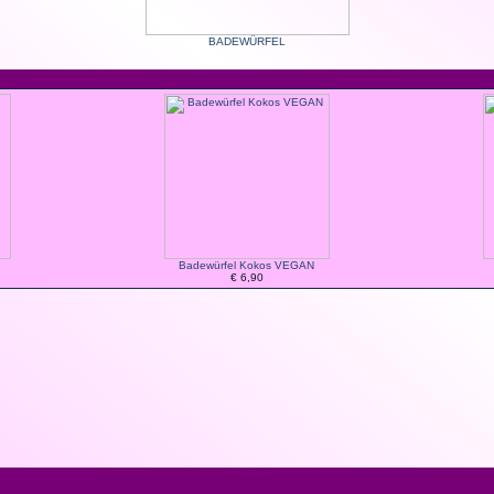
BADEWÜRFEL
Badewürfel Kokos VEGAN
€ 6,90