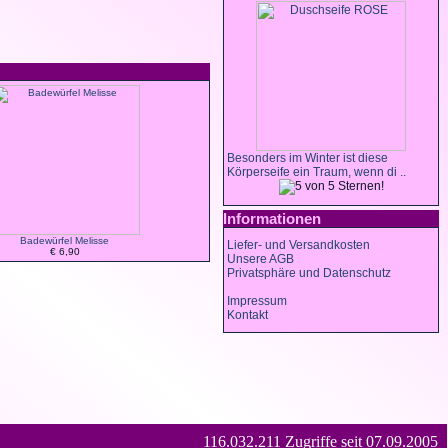
Besonders im Winter ist diese
Körperseife ein Traum, wenn di ..
Informationen
Badewürfel Melisse
Liefer- und Versandkosten
€ 6,90
Unsere AGB
Privatsphäre und Datenschutz
Impressum
Kontakt
116.032.211 Zugriffe seit 07.09.2005