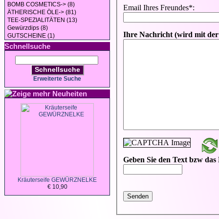
BOMB COSMETICS-> (8)
ÄTHERISCHE ÖLE-> (81)
TEE-SPEZIALITÄTEN (13)
Gewürzdips (8)
GUTSCHEINE (1)
Schnellsuche
Schnellsuche
Erweiterte Suche
Neuheiten
Kräuterseife GEWÜRZNELKE
€ 10,90