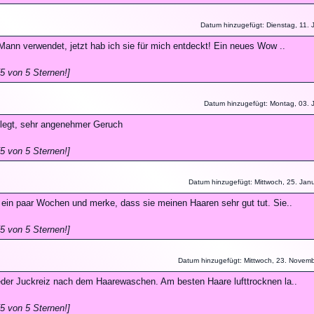
Datum hinzugefügt: Dienstag, 11. J
Mann verwendet, jetzt hab ich sie für mich entdeckt! Ein neues Wow ..
5 von 5 Sternen!]
Datum hinzugefügt: Montag, 03. J
pflegt, sehr angenehmer Geruch
5 von 5 Sternen!]
Datum hinzugefügt: Mittwoch, 25. Jan
t ein paar Wochen und merke, dass sie meinen Haaren sehr gut tut. Sie..
5 von 5 Sternen!]
Datum hinzugefügt: Mittwoch, 23. Novem
ieder Juckreiz nach dem Haarewaschen. Am besten Haare lufttrocknen la..
5 von 5 Sternen!]