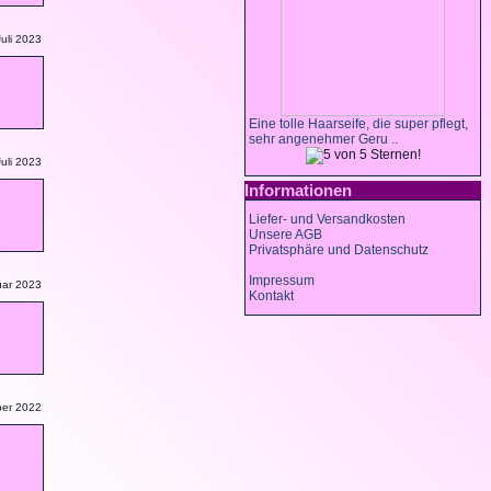
uli 2023
Eine tolle Haarseife, die super pflegt,
sehr angenehmer Geru ..
uli 2023
Informationen
Liefer- und Versandkosten
Unsere AGB
Privatsphäre und Datenschutz
Impressum
uar 2023
Kontakt
ber 2022