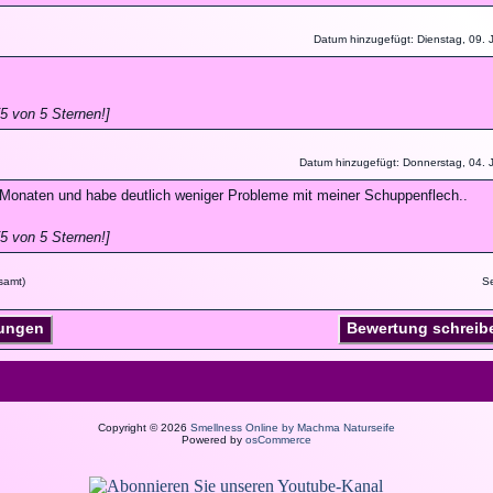
Datum hinzugefügt: Dienstag, 09. J
5 von 5 Sternen!]
Datum hinzugefügt: Donnerstag, 04. J
4 Monaten und habe deutlich weniger Probleme mit meiner Schuppenflech..
5 von 5 Sternen!]
samt)
S
ungen
Bewertung schreib
Copyright © 2026
Smellness Online by Machma Naturseife
Powered by
osCommerce