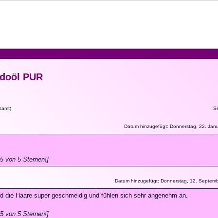
doöl PUR
samt)
S
Datum hinzugefügt: Donnerstag, 22. Jan
5 von 5 Sternen!]
Datum hinzugefügt: Donnerstag, 12. Septem
ind die Haare super geschmeidig und fühlen sich sehr angenehm an.
5 von 5 Sternen!]