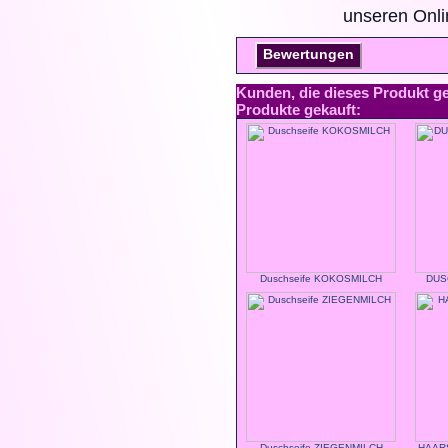
unseren Onl
Bewertungen
Kunden, die dieses Produkt g
Produkte gekauft:
Duschseife KOKOSMILCH
DUS
Duschseife ZIEGENMILCH
HAARS