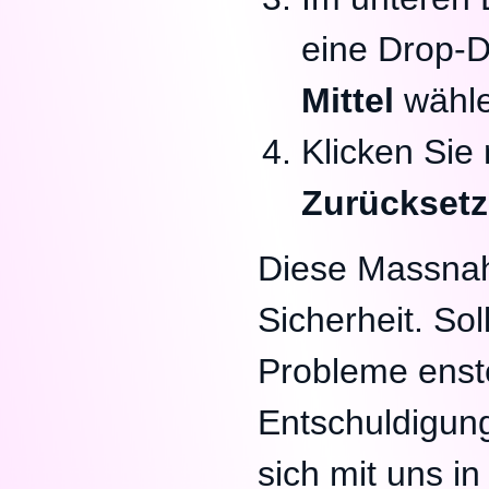
eine Drop-D
Mittel
wähle
Klicken Sie
Zurückset
Diese Massnah
Sicherheit. So
Probleme enste
Entschuldigung
sich mit uns i