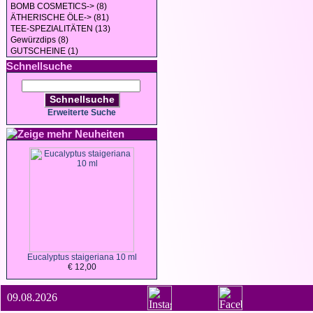
BOMB COSMETICS-> (8)
ÄTHERISCHE ÖLE-> (81)
TEE-SPEZIALITÄTEN (13)
Gewürzdips (8)
GUTSCHEINE (1)
Schnellsuche
Schnellsuche
Erweiterte Suche
Neuheiten
Eucalyptus staigeriana 10 ml
€ 12,00
09.08.2026