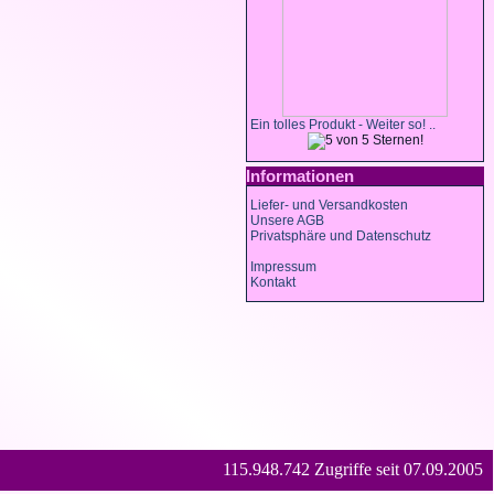
Ein tolles Produkt - Weiter so! ..
Informationen
Liefer- und Versandkosten
Unsere AGB
Privatsphäre und Datenschutz
Impressum
Kontakt
115.948.742 Zugriffe seit 07.09.2005