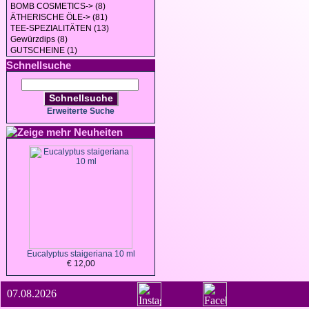
BOMB COSMETICS-> (8)
ÄTHERISCHE ÖLE-> (81)
TEE-SPEZIALITÄTEN (13)
Gewürzdips (8)
GUTSCHEINE (1)
Schnellsuche
Schnellsuche
Erweiterte Suche
Neuheiten
Eucalyptus staigeriana 10 ml
€ 12,00
07.08.2026