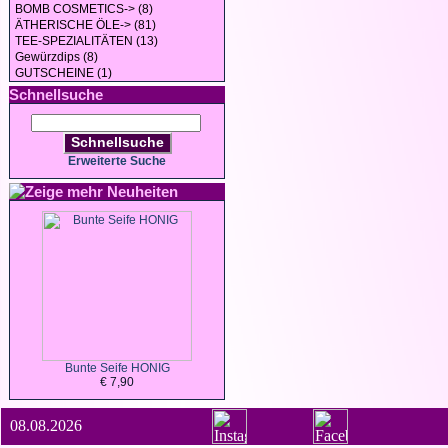
BOMB COSMETICS-> (8)
ÄTHERISCHE ÖLE-> (81)
TEE-SPEZIALITÄTEN (13)
Gewürzdips (8)
GUTSCHEINE (1)
Schnellsuche
Schnellsuche
Erweiterte Suche
Neuheiten
Bunte Seife HONIG
€ 7,90
08.08.2026