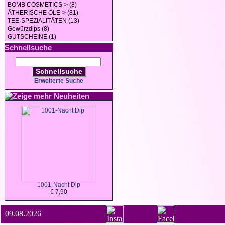
BOMB COSMETICS-> (8)
ÄTHERISCHE ÖLE-> (81)
TEE-SPEZIALITÄTEN (13)
Gewürzdips (8)
GUTSCHEINE (1)
Schnellsuche
Schnellsuche
Erweiterte Suche
Neuheiten
1001-Nacht Dip
€ 7,90
09.08.2026