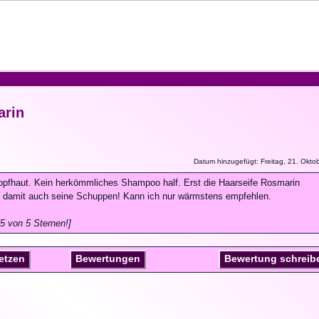
rin
Datum hinzugefügt: Freitag, 21. Okto
Kopfhaut. Kein herkömmliches Shampoo half. Erst die Haarseife Rosmarin
nd damit auch seine Schuppen! Kann ich nur wärmstens empfehlen.
5 von 5 Sternen!]
setzen
Bewertungen
Bewertung schreib