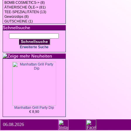
BOMB COSMETICS-> (8)
ÄTHERISCHE ÖLE-> (81)
TEE-SPEZIALITÄTEN (13)
Gewürzdips (8)
GUTSCHEINE (1)
Schnellsuche
Schnellsuche
Erweiterte Suche
Neuheiten
Manhattan Grill Party Dip
€ 8,90
06.08.2026