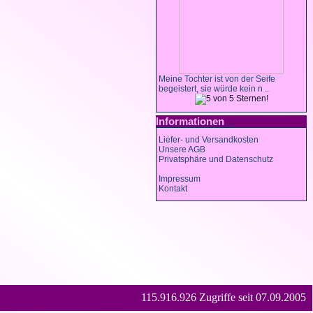
Meine Tochter ist von der Seife
begeistert, sie würde kein n ..
Informationen
Liefer- und Versandkosten
Unsere AGB
Privatsphäre und Datenschutz
Impressum
Kontakt
115.916.926 Zugriffe seit 07.09.2005