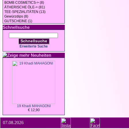
BOMB COSMETICS-> (8)
ÄTHERISCHE ÖLE-> (81)
TEE-SPEZIALITÄTEN (13)
Gewürzdips (8)
GUTSCHEINE (1)
Schnellsuche
Schnellsuche
Erweiterte Suche
Neuheiten
19 Khadi MAHAGONI
€ 12,90
07.08.2026