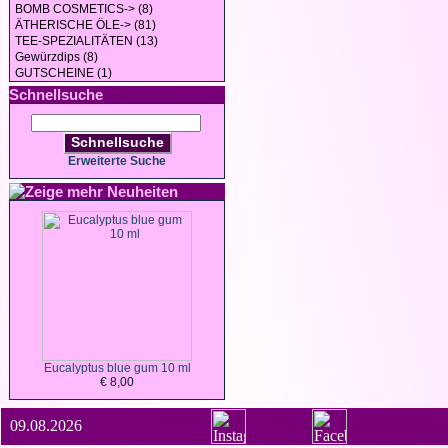
BOMB COSMETICS-> (8)
ÄTHERISCHE ÖLE-> (81)
TEE-SPEZIALITÄTEN (13)
Gewürzdips (8)
GUTSCHEINE (1)
Schnellsuche
Schnellsuche
Erweiterte Suche
Neuheiten
Eucalyptus blue gum 10 ml
€ 8,00
09.08.2026