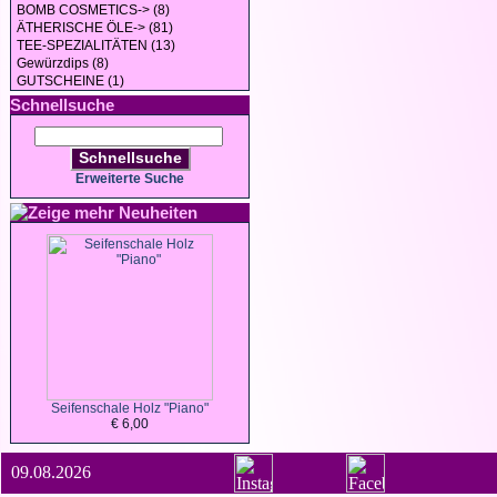
BOMB COSMETICS-> (8)
ÄTHERISCHE ÖLE-> (81)
TEE-SPEZIALITÄTEN (13)
Gewürzdips (8)
GUTSCHEINE (1)
Schnellsuche
Schnellsuche
Erweiterte Suche
Neuheiten
Seifenschale Holz "Piano"
€ 6,00
09.08.2026