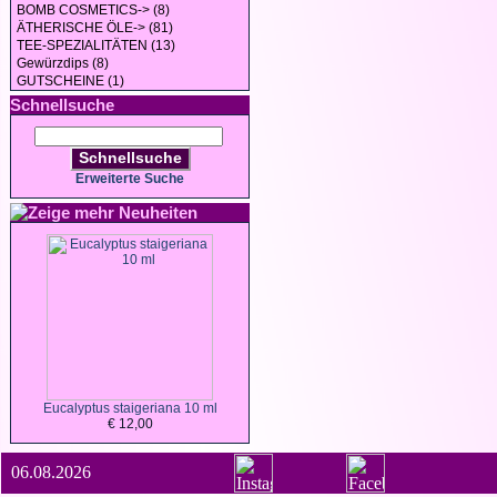
BOMB COSMETICS-> (8)
ÄTHERISCHE ÖLE-> (81)
TEE-SPEZIALITÄTEN (13)
Gewürzdips (8)
GUTSCHEINE (1)
Schnellsuche
Schnellsuche
Erweiterte Suche
Neuheiten
Eucalyptus staigeriana 10 ml
€ 12,00
06.08.2026