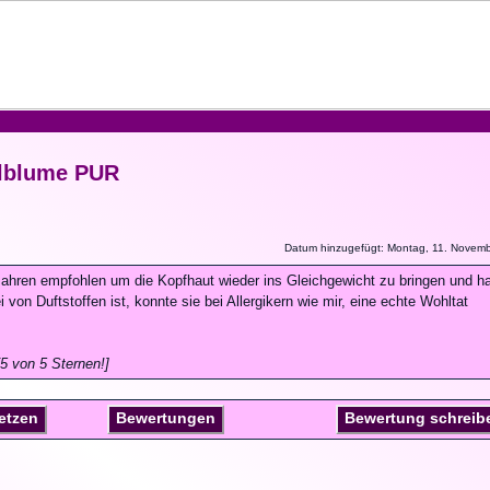
lblume PUR
Datum hinzugefügt: Montag, 11. Novem
Jahren empfohlen um die Kopfhaut wieder ins Gleichgewicht zu bringen und ha
i von Duftstoffen ist, konnte sie bei Allergikern wie mir, eine echte Wohltat
5 von 5 Sternen!]
setzen
Bewertungen
Bewertung schreib