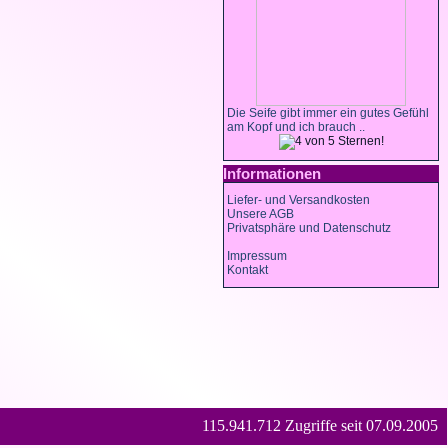
Die Seife gibt immer ein gutes Gefühl
am Kopf und ich brauch ..
Informationen
Liefer- und Versandkosten
Unsere AGB
Privatsphäre und Datenschutz
Impressum
Kontakt
115.941.712 Zugriffe seit 07.09.2005