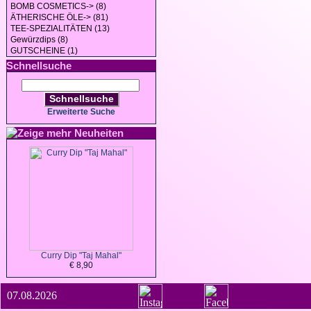
BOMB COSMETICS-> (8)
ÄTHERISCHE ÖLE-> (81)
TEE-SPEZIALITÄTEN (13)
Gewürzdips (8)
GUTSCHEINE (1)
Schnellsuche
Schnellsuche
Erweiterte Suche
Neuheiten
Curry Dip "Taj Mahal"
€ 8,90
07.08.2026