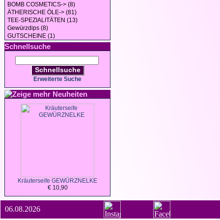
BOMB COSMETICS-> (8)
ÄTHERISCHE ÖLE-> (81)
TEE-SPEZIALITÄTEN (13)
Gewürzdips (8)
GUTSCHEINE (1)
Schnellsuche
Schnellsuche
Erweiterte Suche
Neuheiten
Kräuterseife GEWÜRZNELKE
€ 10,90
06.08.2026