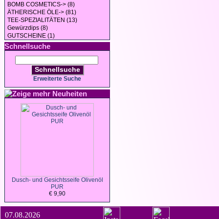
BOMB COSMETICS-> (8)
ÄTHERISCHE ÖLE-> (81)
TEE-SPEZIALITÄTEN (13)
Gewürzdips (8)
GUTSCHEINE (1)
Schnellsuche
Schnellsuche
Erweiterte Suche
Neuheiten
Dusch- und Gesichtsseife Olivenöl
PUR
€ 9,90
07.08.2026