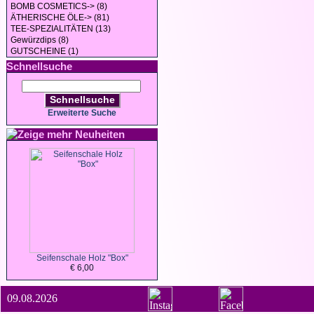
BOMB COSMETICS-> (8)
ÄTHERISCHE ÖLE-> (81)
TEE-SPEZIALITÄTEN (13)
Gewürzdips (8)
GUTSCHEINE (1)
Schnellsuche
Schnellsuche
Erweiterte Suche
Neuheiten
Seifenschale Holz "Box"
€ 6,00
09.08.2026