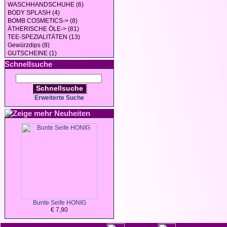
WASCHHANDSCHUHE (6)
BODY SPLASH (4)
BOMB COSMETICS-> (8)
ÄTHERISCHE ÖLE-> (81)
TEE-SPEZIALITÄTEN (13)
Gewürzdips (8)
GUTSCHEINE (1)
Schnellsuche
Schnellsuche
Erweiterte Suche
Neuheiten
Bunte Seife HONIG
€ 7,90