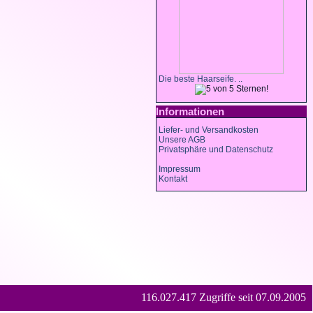
Die beste Haarseife. ..
Informationen
Liefer- und Versandkosten
Unsere AGB
Privatsphäre und Datenschutz
Impressum
Kontakt
116.027.417 Zugriffe seit 07.09.2005