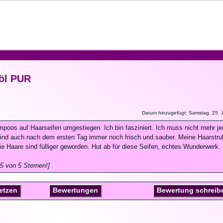
öl PUR
Datum hinzugefügt: Samstag, 25. J
ampoos auf Haarseifen umgestiegen. Ich bin fasziniert. Ich muss nicht mehr j
ind auch nach dem ersten Tag immer noch frisch und sauber. Meine Haarstru
die Haare sind fülliger geworden. Hut ab für diese Seifen, echtes Wunderwerk.
5 von 5 Sternen!]
setzen
Bewertungen
Bewertung schreib