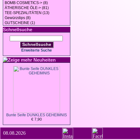
BOMB COSMETICS-> (8)
ÄTHERISCHE ÖLE-> (81)
TEE-SPEZIALITÄTEN (13)
Gewürzdips (8)
GUTSCHEINE (1)
Schnellsuche
Schnellsuche
Erweiterte Suche
Neuheiten
Bunte Seife DUNKLES GEHEIMNIS
€ 7,90
08.08.2026