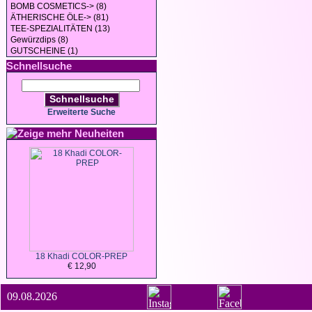
BOMB COSMETICS-> (8)
ÄTHERISCHE ÖLE-> (81)
TEE-SPEZIALITÄTEN (13)
Gewürzdips (8)
GUTSCHEINE (1)
Schnellsuche
Schnellsuche
Erweiterte Suche
Neuheiten
18 Khadi COLOR-PREP
€ 12,90
09.08.2026