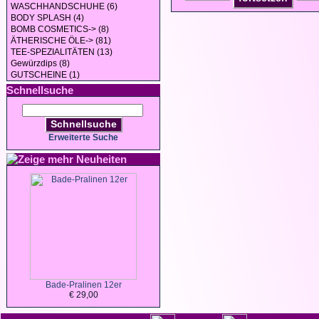
WASCHHANDSCHUHE (6)
BODY SPLASH (4)
BOMB COSMETICS-> (8)
ÄTHERISCHE ÖLE-> (81)
TEE-SPEZIALITÄTEN (13)
Gewürzdips (8)
GUTSCHEINE (1)
Schnellsuche
Schnellsuche
Erweiterte Suche
Neuheiten
Bade-Pralinen 12er
€ 29,00