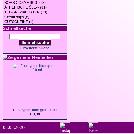
BOMB COSMETICS-> (8)
ÄTHERISCHE ÖLE-> (81)
TEE-SPEZIALITÄTEN (13)
Gewürzdips (8)
GUTSCHEINE (1)
Schnellsuche
Schnellsuche
Erweiterte Suche
Neuheiten
Eucalyptus blue gum 10 ml
€ 8,00
08.08.2026