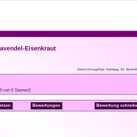
avendel-Eisenkraut
Datum hinzugefügt: Samstag, 26. Novem
5 von 5 Sternen!]
setzen
Bewertungen
Bewertung schreib