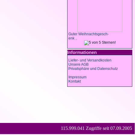
Guter Weihnachtsgesch-
enk ..
Informationen
Liefer- und Versandkosten
Unsere AGB
Privatsphäre und Datenschutz
Impressum
Kontakt
115.999.041 Zugriffe seit 07.09.2005