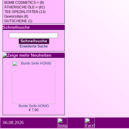
BOMB COSMETICS-> (8)
ÄTHERISCHE ÖLE-> (81)
TEE-SPEZIALITÄTEN (13)
Gewürzdips (8)
GUTSCHEINE (1)
Schnellsuche
Schnellsuche
Erweiterte Suche
Neuheiten
Bunte Seife HONIG
€ 7,90
06.08.2026