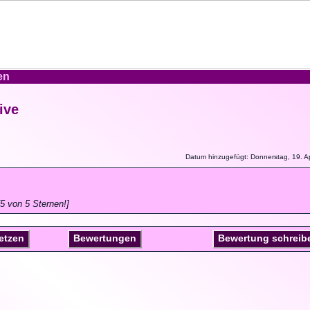
en
ive
Datum hinzugefügt: Donnerstag, 19. Ap
5 von 5 Sternen!]
setzen
Bewertungen
Bewertung schreib