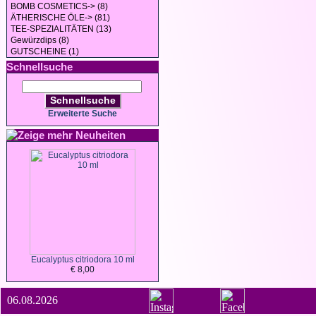
BOMB COSMETICS-> (8)
ÄTHERISCHE ÖLE-> (81)
TEE-SPEZIALITÄTEN (13)
Gewürzdips (8)
GUTSCHEINE (1)
Schnellsuche
Schnellsuche
Erweiterte Suche
Neuheiten
Eucalyptus citriodora 10 ml
€ 8,00
06.08.2026