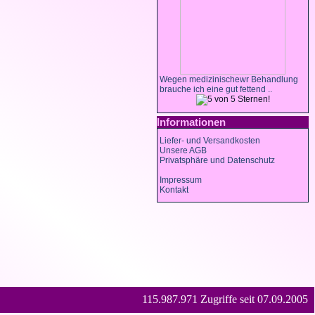
Wegen medizinischewr Behandlung
brauche ich eine gut fettend ..
Informationen
Liefer- und Versandkosten
Unsere AGB
Privatsphäre und Datenschutz
Impressum
Kontakt
115.987.971 Zugriffe seit 07.09.2005