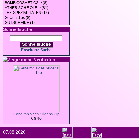
BOMB COSMETICS-> (8)
ÄTHERISCHE ÖLE-> (81)
TEE-SPEZIALITÄTEN (13)
Gewürzdips (8)
GUTSCHEINE (1)
Schnellsuche
Schnellsuche
Erweiterte Suche
Neuheiten
Geheimnis des Südens Dip
€ 8,90
07.08.2026