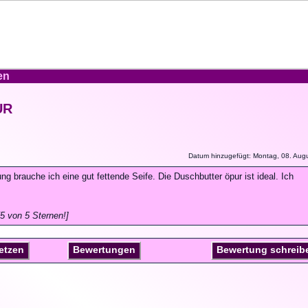
en
UR
Datum hinzugefügt: Montag, 08. Aug
 brauche ich eine gut fettende Seife. Die Duschbutter öpur ist ideal. Ich
5 von 5 Sternen!]
setzen
Bewertungen
Bewertung schreib