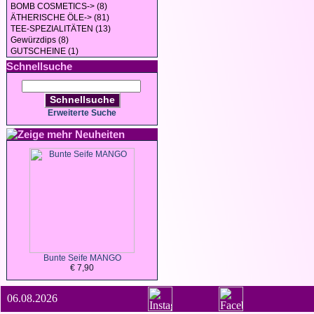
BOMB COSMETICS-> (8)
ÄTHERISCHE ÖLE-> (81)
TEE-SPEZIALITÄTEN (13)
Gewürzdips (8)
GUTSCHEINE (1)
Schnellsuche
Schnellsuche
Erweiterte Suche
Neuheiten
Bunte Seife MANGO
€ 7,90
06.08.2026