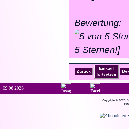
Bewertung:
5 Sternen!]
Einkauf
Zurück
Be
fortsetzen
09.08.2026
Copyright © 2026
S
Po