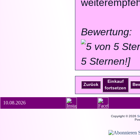
weiterempfeh
Bewertung:
5 Sternen!]
Einkauf
Zurück
Be
fortsetzen
10.08.2026
Copyright © 2026
S
Po