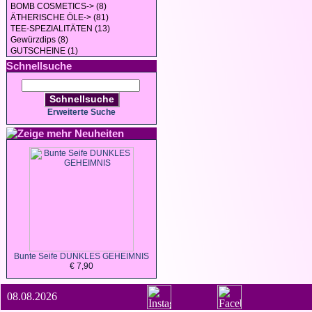
BOMB COSMETICS-> (8)
ÄTHERISCHE ÖLE-> (81)
TEE-SPEZIALITÄTEN (13)
Gewürzdips (8)
GUTSCHEINE (1)
Schnellsuche
Schnellsuche
Erweiterte Suche
Neuheiten
Bunte Seife DUNKLES GEHEIMNIS
€ 7,90
08.08.2026