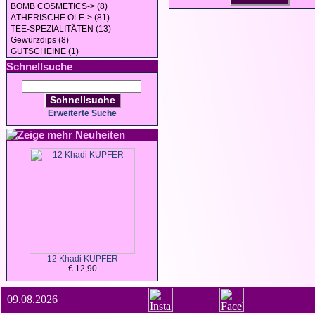
BOMB COSMETICS-> (8)
ÄTHERISCHE ÖLE-> (81)
TEE-SPEZIALITÄTEN (13)
Gewürzdips (8)
GUTSCHEINE (1)
Schnellsuche
Schnellsuche
Erweiterte Suche
Neuheiten
12 Khadi KUPFER
€ 12,90
09.08.2026