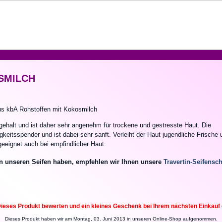
OSMILCH
 aus kbA Rohstoffen mit Kokosmilch
alt und ist daher sehr angenehm für trockene und gestresste Haut. Die
igkeitsspender und ist dabei sehr sanft. Verleiht der Haut jugendliche Frische 
geeignet auch bei empfindlicher Haut.
an unseren Seifen haben, empfehlen wir Ihnen unsere
Travertin-Seifensc
ieses Produkt bewerten und ein kleines Geschenk bei Ihrem nächsten Einkauf 
Dieses Produkt haben wir am Montag, 03. Juni 2013 in unseren Online-Shop aufgenommen.