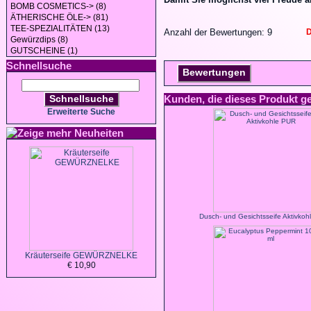
BOMB COSMETICS-> (8)
ÄTHERISCHE ÖLE-> (81)
TEE-SPEZIALITÄTEN (13)
Anzahl der Bewertungen: 9
D
Gewürzdips (8)
GUTSCHEINE (1)
Schnellsuche
Bewertungen
Schnellsuche
Kunden, die dieses Produkt g
Erweiterte Suche
Neuheiten
Dusch- und Gesichtsseife Aktivko
Kräuterseife GEWÜRZNELKE
€ 10,90