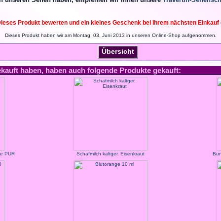
ieses Produkt bewerten und ein kleines Geschenk bei Ihrem nächsten Einkauf 
Dieses Produkt haben wir am Montag, 03. Juni 2013 in unseren Online-Shop aufgenommen.
Übersicht
ekauft haben, haben auch folgende Produkte gekauft:
hle PUR
Schafmilch kaltger. Eisenkraut
Bu