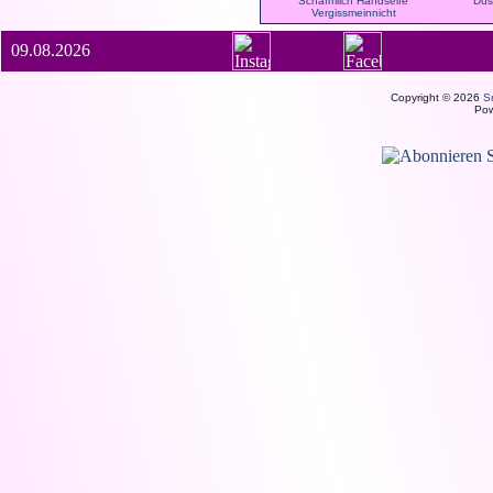
Schafmilch Handseife
Dus
Vergissmeinnicht
09.08.2026
Copyright © 2026
S
Po