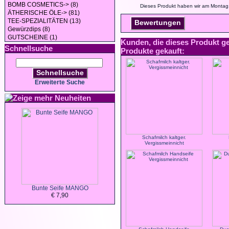
BOMB COSMETICS-> (8)
Dieses Produkt haben wir am Montag
ÄTHERISCHE ÖLE-> (81)
TEE-SPEZIALITÄTEN (13)
Bewertungen
Gewürzdips (8)
GUTSCHEINE (1)
Kunden, die dieses Produkt g
Schnellsuche
Produkte gekauft:
Schnellsuche
Erweiterte Suche
Neuheiten
Schafmilch kaltger.
Vergissmeinnicht
Bunte Seife MANGO
€ 7,90