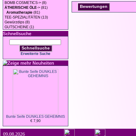
BOMB COSMETICS-> (8)
Bewertungen
ÄTHERISCHE ÖLE
-> (81)
Aromatherapie
(81)
TEE-SPEZIALITÄTEN (13)
Gewürzdips (8)
GUTSCHEINE (1)
Schnellsuche
Schnellsuche
Erweiterte Suche
Neuheiten
Bunte Seife DUNKLES GEHEIMNIS
€ 7,90
09.08.2026