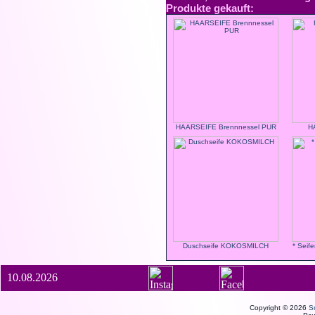
Produkte gekauft:
HAARSEIFE Brennnessel PUR
H
Duschseife KOKOSMILCH
* Seife
10.08.2026
Copyright © 2026
S