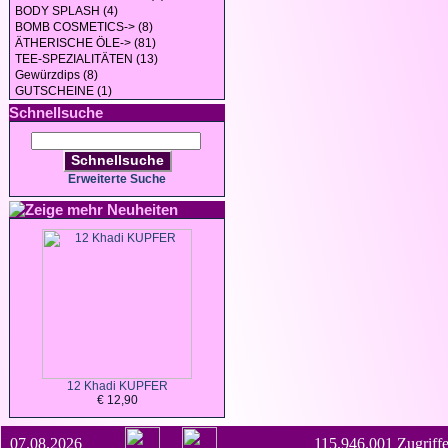
BODY SPLASH (4)
BOMB COSMETICS-> (8)
ÄTHERISCHE ÖLE-> (81)
TEE-SPEZIALITÄTEN (13)
Gewürzdips (8)
GUTSCHEINE (1)
Schnellsuche
Schnellsuche
Erweiterte Suche
Neuheiten
12 Khadi KUPFER
€ 12,90
07.08.2026
115.946.001 Zugriffe