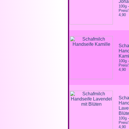
Joha
100g
Preis
4,90
Scha
Hand
Kami
100g
Preis
4,90
Scha
Hand
Lave
Blüt
100g
Preis
4,90