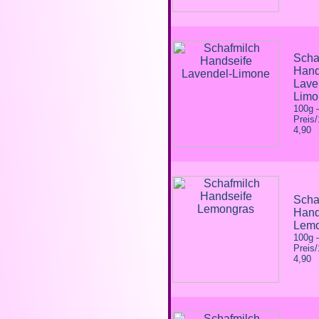
Scha
Hand
Lave
Limo
100g
Preis
4,90
Scha
Hand
Lemo
100g
Preis
4,90