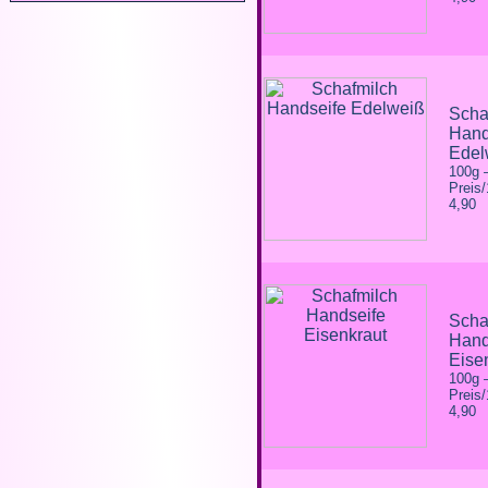
Scha
Hand
Edel
100g
Preis
4,90
Scha
Hand
Eise
100g
Preis
4,90