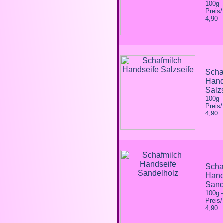
100g
Preis
4,90
Scha
Hand
Salz
100g
Preis
4,90
Scha
Hand
Sand
100g
Preis
4,90