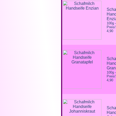
Scha
Hand
Enzi
100g
Preis
4,90
Scha
Hand
Gran
100g
Preis
4,90
Scha
Hand