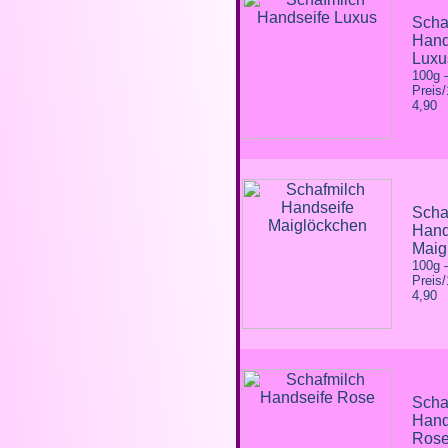
Scha
Hand
Luxu
100g
Preis
4,90
Scha
Hand
Maig
100g
Preis
4,90
Scha
Hand
Ros