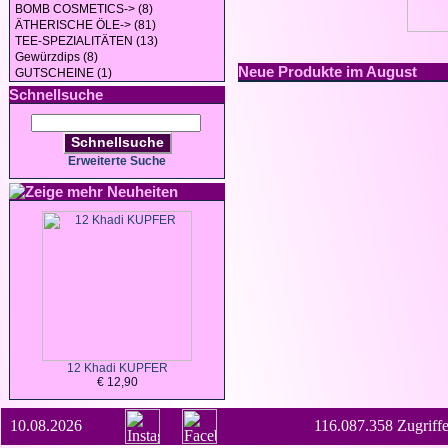
BOMB COSMETICS-> (8)
ÄTHERISCHE ÖLE-> (81)
TEE-SPEZIALITÄTEN (13)
Gewürzdips (8)
Neue Produkte im August
GUTSCHEINE (1)
Schnellsuche
Schnellsuche
Erweiterte Suche
Neuheiten
12 Khadi KUPFER
€ 12,90
10.08.2026
116.087.358 Zugriffe