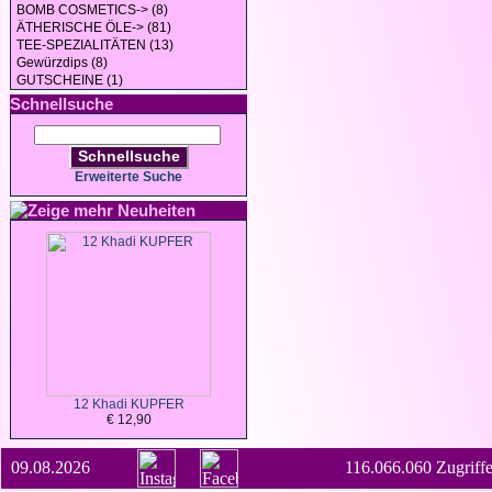
BOMB COSMETICS-> (8)
ÄTHERISCHE ÖLE-> (81)
TEE-SPEZIALITÄTEN (13)
Gewürzdips (8)
GUTSCHEINE (1)
Schnellsuche
Schnellsuche
Erweiterte Suche
Neuheiten
12 Khadi KUPFER
€ 12,90
09.08.2026
116.066.060 Zugriffe