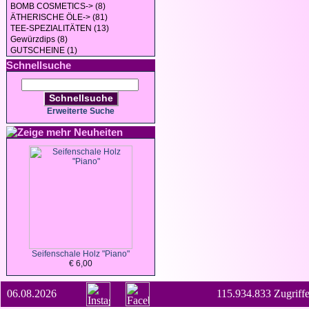
BOMB COSMETICS-> (8)
ÄTHERISCHE ÖLE-> (81)
TEE-SPEZIALITÄTEN (13)
Gewürzdips (8)
GUTSCHEINE (1)
Schnellsuche
Schnellsuche
Erweiterte Suche
Neuheiten
Seifenschale Holz "Piano"
€ 6,00
06.08.2026
115.934.833 Zugriffe